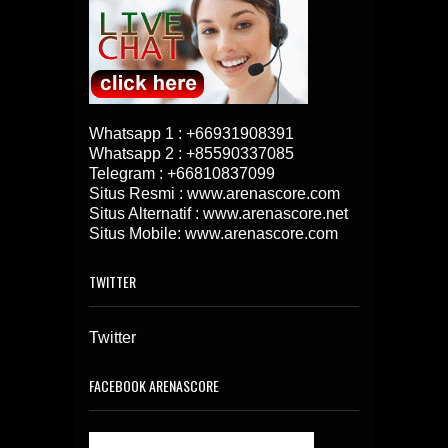
Whatsapp 1 :
+66931908391
Whatsapp 2 :
+85590337085
Telegram :
+66810837099
Situs Resmi : www.arenascore.com
Situs Alternatif : www.arenascore.net
Situs Mobile: www.arenascore.com
TWITTER
Twitter
FACEBOOK ARENASCORE