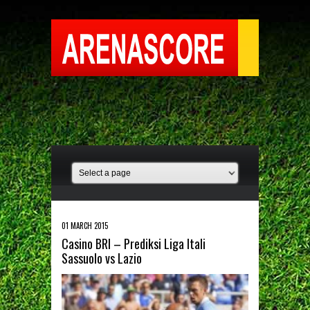
01 MARCH 2015
Casino BRI – Prediksi Liga Itali
Sassuolo vs Lazio