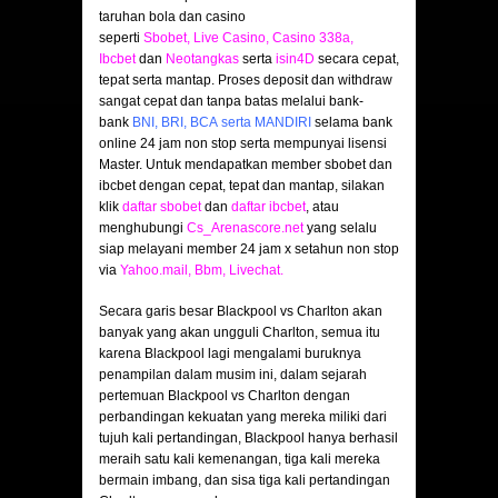
taruhan bola dan casino
seperti
Sbobet
,
Live Casino
,
Casino 338a
,
Ibcbet
dan
Neotangkas
serta
isin4D
secara cepat,
tepat serta mantap. Proses deposit dan withdraw
sangat cepat dan tanpa batas melalui bank-
bank
BNI, BRI, BCA serta MANDIRI
selama bank
online 24 jam non stop serta mempunyai lisensi
Master. Untuk mendapatkan member sbobet dan
ibcbet dengan cepat, tepat dan mantap, silakan
klik
daftar sbobet
dan
daftar ibcbet
, atau
menghubungi
Cs_Arenascore.net
yang selalu
siap melayani member 24 jam x setahun non stop
via
Yahoo.mail
,
Bbm
,
Livechat.
Secara garis besar Blackpool vs Charlton akan
banyak yang akan ungguli Charlton, semua itu
karena Blackpool lagi mengalami buruknya
penampilan dalam musim ini, dalam sejarah
pertemuan Blackpool vs Charlton dengan
perbandingan kekuatan yang mereka miliki dari
tujuh kali pertandingan, Blackpool hanya berhasil
meraih satu kali kemenangan, tiga kali mereka
bermain imbang, dan sisa tiga kali pertandingan