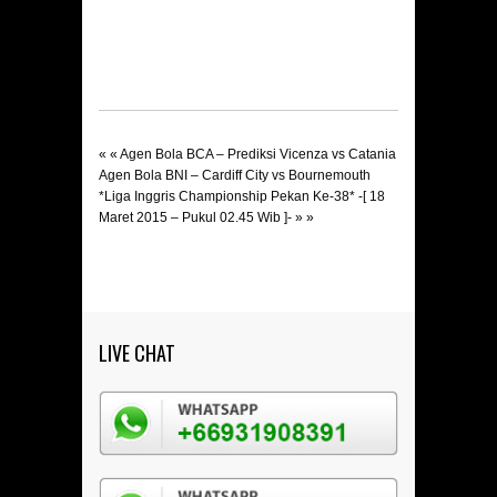
« «
Agen Bola BCA – Prediksi Vicenza vs Catania
Agen Bola BNI – Cardiff City vs Bournemouth
*Liga Inggris Championship Pekan Ke-38* -[ 18
Maret 2015 – Pukul 02.45 Wib ]-
» »
LIVE CHAT