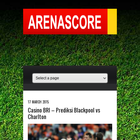
17 MARCH 2015
Casino BRI – Prediksi Blackpool vs
Charlton