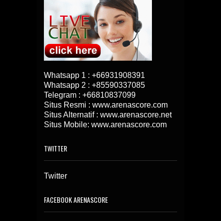
Whatsapp 1 :
+66931908391
Whatsapp 2 :
+85590337085
Telegram :
+66810837099
Situs Resmi : www.arenascore.com
Situs Alternatif : www.arenascore.net
Situs Mobile: www.arenascore.com
TWITTER
Twitter
FACEBOOK ARENASCORE