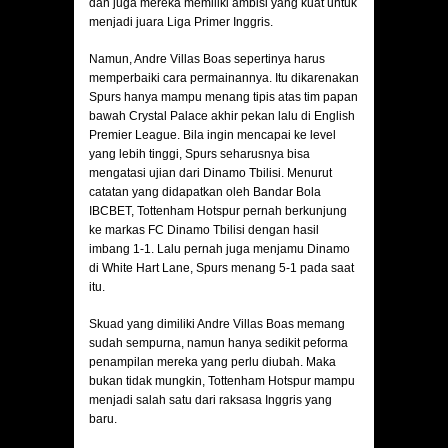
dan juga mereka memiliki ambisi yang kuat untuk
menjadi juara Liga Primer Inggris.
Namun, Andre Villas Boas sepertinya harus
memperbaiki cara permainannya. Itu dikarenakan
Spurs hanya mampu menang tipis atas tim papan
bawah Crystal Palace akhir pekan lalu di English
Premier League. Bila ingin mencapai ke level
yang lebih tinggi, Spurs seharusnya bisa
mengatasi ujian dari Dinamo Tbilisi. Menurut
catatan yang didapatkan oleh Bandar Bola
IBCBET, Tottenham Hotspur pernah berkunjung
ke markas FC Dinamo Tbilisi dengan hasil
imbang 1-1. Lalu pernah juga menjamu Dinamo
di White Hart Lane, Spurs menang 5-1 pada saat
itu.
Skuad yang dimiliki Andre Villas Boas memang
sudah sempurna, namun hanya sedikit peforma
penampilan mereka yang perlu diubah. Maka
bukan tidak mungkin, Tottenham Hotspur mampu
menjadi salah satu dari raksasa Inggris yang
baru.