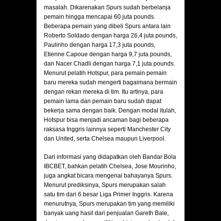
masalah. Dikarenakan Spurs sudah berbelanja
pemain hingga mencapai 60 juta pounds.
Beberapa pemain yang dibeli Spurs antara lain
Roberto Soldado dengan harga 26,4 juta pounds,
Paulinho dengan harga 17,3 juta pounds,
Etienne Capoue dengan harga 9,7 juta pounds,
dan Nacer Chadli dengan harga 7,1 juta pounds.
Menurut pelatih Hotspur, para pemain pemain
baru mereka sudah mengerti bagaimana bermain
dengan rekan mereka di tim. Itu artinya, para
pemain lama dan pemain baru sudah dapat
bekerja sama dengan baik. Dengan modal itulah,
Hotspur bisa menjadi ancaman bagi beberapa
raksasa Inggris lainnya seperti Manchester City
dan United, serta Chelsea maupun Liverpool.
Dari informasi yang didapatkan oleh Bandar Bola
IBCBET, bahkan pelatih Chelsea, Jose Mourinho,
juga angkat bicara mengenai bahayanya Spurs.
Menurut prediksinya, Spurs merupakan salah
satu tim dari 6 besar Liga Primer Inggris. Karena
menurutnya, Spurs merupakan tim yang memiliki
banyak uang hasil dari penjualan Gareth Bale,