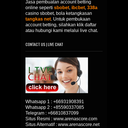
Jasa pembuatan account betting
online seperti
sbobet
,
ibcbet
,
338a
casino sbobet, bola ketangkasan
tangkas net
. Untuk pembukaan
account betting, silahkan klik daftar
atau hubungi kami melalui live chat.
CONTACT US | LIVE CHAT
Whatsapp 1 :
+66931908391
Whatsapp 2 :
+85590337085
Telegram :
+66810837099
Situs Resmi : www.arenascore.com
Situs Alternatif : www.arenascore.net