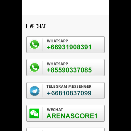
LIVE CHAT