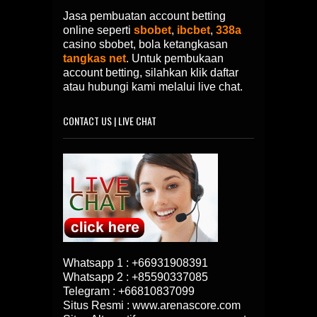
Jasa pembuatan account betting
online seperti
sbobet
,
ibcbet
,
338a
casino sbobet, bola ketangkasan
tangkas net
. Untuk pembukaan
account betting, silahkan klik daftar
atau hubungi kami melalui live chat.
CONTACT US | LIVE CHAT
Whatsapp 1 :
+66931908391
Whatsapp 2 :
+85590337085
Telegram :
+66810837099
Situs Resmi : www.arenascore.com