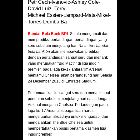
Petr Cech-Ivanovic-Ashley Cole-
David Luiz -Terry
Michael Essien-Lampard-Mata-Mikel-
Torres-Demba Ba
Bandar Bola Bank BRI
-Selalu mengamati dan
memprediksi pertandingan-pertandingan yang
seru sebelum menjelang hari Natal. kini
bandar
bola bank bri
akan membawakan prediksi
dengan pertandingan sangat seru dan menarik
yang merupakan “Big Macth” di liga inggir
premier pada laga ke-17 antara tim Arsenal
menjamu Chelsea akan berlangsung hari Selasa
24 Desember 2013 di Emirates Stadium.
Pertemuan kali ini sangat seru dan menarik buat
penonton sebelum menjelang hari natal dengan
Arsenal menjamu Chelsea. Pertandingan pada
laga ke-17 Arsenal sebagai tuan harus
mengeluarkan skuadnya untuk mengadapi dan
mengalahkan The Blue Chelsea untuk
mempertahankan posisi pertama klasmen liga
inggir premier.