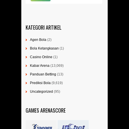
KATEGORI ARTIKEL
Agen Bola
(2)
Bola Ketangkasan
(1)
Casino Online
(1)
Kabar Arena
(13,069)
Panduan Betting
(13)
Prediksi Bola
(9,619)
Uncategorized
(95)
GAMES ARENASCORE