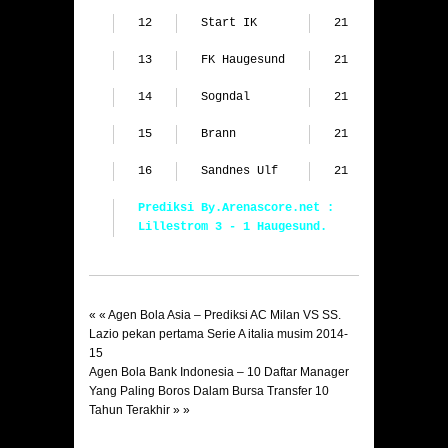
12
Start IK
21
22
13
FK Haugesund
21
21
14
Sogndal
21
20
15
Brann
21
19
16
Sandnes Ulf
21
13
Prediksi By.Arenascore.net : 
Lillestrom 3 - 1 Haugesund.
« «
Agen Bola Asia – Prediksi AC Milan VS SS.
Lazio pekan pertama Serie A italia musim 2014-
15
Agen Bola Bank Indonesia – 10 Daftar Manager
Yang Paling Boros Dalam Bursa Transfer 10
Tahun Terakhir
» »