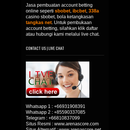
Jasa pembuatan account betting
online seperti
sbobet
,
ibcbet
,
338a
casino sbobet, bola ketangkasan
tangkas net
. Untuk pembukaan
account betting, silahkan klik daftar
atau hubungi kami melalui live chat.
CONTACT US | LIVE CHAT
Whatsapp 1 :
+66931908391
Whatsapp 2 :
+85590337085
Telegram :
+66810837099
Situs Resmi : www.arenascore.com
Situs Alternatif : www.arenascore.net