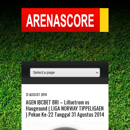
31 AUGUST 2014
AGEN IBCBET BRI – Lillsetrom vs
Haugesund ( LIGA NORWAY TIPPELIGAEN
) Pekan Ke-22 Tanggal 31 Agustus 2014