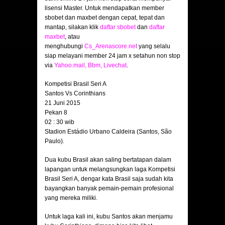
lisensi Master. Untuk mendapatkan member
sbobet dan maxbet dengan cepat, tepat dan
mantap, silakan klik
daftar sbobet
dan
daftar
maxbet
, atau
menghubungi
Cs_Arenascore.net
yang selalu
siap melayani member 24 jam x setahun non stop
via
Yahoo.mail
,
Bbm
,
Livechat
.
Kompetisi Brasil Seri A
Santos Vs Corinthians
21 Juni 2015
Pekan 8
02 : 30 wib
Stadion Estádio Urbano Caldeira (Santos, São
Paulo).
Dua kubu Brasil akan saling bertatapan dalam
lapangan untuk melangsungkan laga Kompetisi
Brasil Seri A, dengar kata Brasil saja sudah kita
bayangkan banyak pemain-pemain profesional
yang mereka miliki.
Untuk laga kali ini, kubu Santos akan menjamu