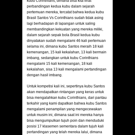
kubu Corinthians, dimana bisa kita lihat
perbandingan kedua kubu dalam sejarah
pertemuan mereka, tercatat bahwa kedua kubu
Brasil Santos Vs Corinthians sudah tidak asing
lagi berhadapan di lapangan untuk saling
membandingkan kekuatan yang mereka miliki,
dalam sejarah sepak bola Brasil kedua kubu
dinyatakan sudah mengalami 46 kali pertemuan
selama ini, dimana kubu Santos meraih 18 kali
kemenangan, 15 kali kekalahan, 13 kali bermain
imbang, sedangkan untuk kubu Corinthians
mengalami 15 kali kemenangan, 18 kali
kekalahan, sisa 13 kali mengalami pertandingan
dengan hasil imbang.
Untuk kompetisi kali ini, sepertinya kubu Santos
akan mendapatkan rintangan yang keras untuk
bisa mengalahkan kubu Corinthians, dari pantau
terkahir yang kami dapatkan bahwa kubu Santos
mengalami penampilan yang mengecewakan
untuk musim ini, dimana saat ini mereka hanya
bisa mengumpulkan tujuh poin dan menduduki
posisi 17 klasemen sementara dalam tujuh kali
pertandingan yang telah mereka lalui, dimana