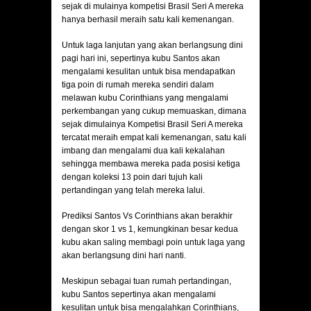
sejak di mulainya kompetisi Brasil Seri A mereka
hanya berhasil meraih satu kali kemenangan.
Untuk laga lanjutan yang akan berlangsung dini
pagi hari ini, sepertinya kubu Santos akan
mengalami kesulitan untuk bisa mendapatkan
tiga poin di rumah mereka sendiri dalam
melawan kubu Corinthians yang mengalami
perkembangan yang cukup memuaskan, dimana
sejak dimulainya Kompetisi Brasil Seri A mereka
tercatat meraih empat kali kemenangan, satu kali
imbang dan mengalami dua kali kekalahan
sehingga membawa mereka pada posisi ketiga
dengan koleksi 13 poin dari tujuh kali
pertandingan yang telah mereka lalui.
Prediksi Santos Vs Corinthians akan berakhir
dengan skor 1 vs 1, kemungkinan besar kedua
kubu akan saling membagi poin untuk laga yang
akan berlangsung dini hari nanti.
Meskipun sebagai tuan rumah pertandingan,
kubu Santos sepertinya akan mengalami
kesulitan untuk bisa mengalahkan Corinthians,