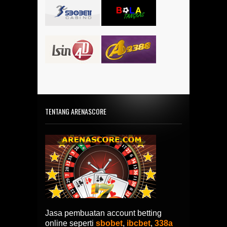
TENTANG ARENASCORE
Jasa pembuatan account betting
online seperti
sbobet
,
ibcbet
,
338a