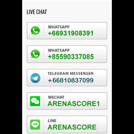
LIVE CHAT