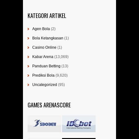
KATEGORI ARTIKEL
Agen Bola
(2)
Bola Ketangkasan
(1)
Casino Online
(1)
Kabar Arena
(13,069)
Panduan Betting
(13)
Prediksi Bola
(9,620)
Uncategorized
(95)
GAMES ARENASCORE