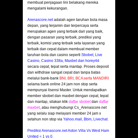
membuat penjagaan lini belakang mereka
mengalami kekurangan.
Arenascore.net
adalah agen taruhan bola masa
depan, yang terjamin dan terpercaya serta
merupakan agen yang terbaik dari yang baik,
dengan pasaran yang terbaik, prediksi yang
terbaik, komisi yang terbaik seta layanan yang
terbaik dan cepat dalam membuat member
taruhan bola dan casino seperti
Sbobet, Live
Casino, Casino 338a, Maxbet dan horey4d
secara cepat, tepat serta mantap. Proses deposit
dan withdraw sangat cepat dan tanpa batas
melalui bank-bank
BNI, BRI, BCA serta MANDIRI
selama bank online 24 jam non stop serta
mempunyai lisensi Master. Untuk mendapatkan
member sbobet dan maxbet dengan cepat, tepat
dan mantap, silakan klik
daftar sbobet
dan
daftar
maxbet
, atau menghubungi Cs_Arenascore.net
yang selalu siap melayani member 24 jam x
setahun non stop via
Yahoo.mail, Bbm, Livechat.
Prediksi Arenascore.net Aston Villa Vs West Ham
United = 1 vs 0.