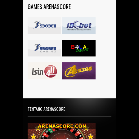
GAMES ARENASCORE
TENTANG ARENASCORE