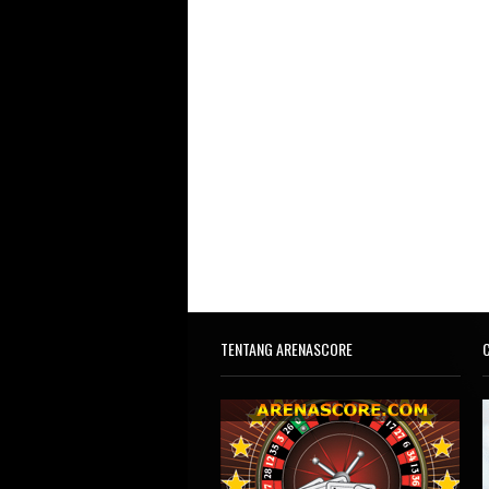
TENTANG ARENASCORE
C