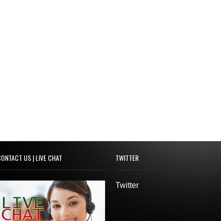
ONTACT US | LIVE CHAT
TWITTER
Twitter