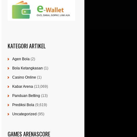
KATEGORI ARTIKEL
Agen Bola
(2)
Bola Ketangkasan
(1)
Casino Online
(1)
Kabar Arena
(13,069)
Panduan Betting
(13)
Prediksi Bola
(9,619)
Uncategorized
(95)
GAMES ARENASCORE