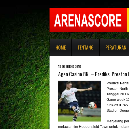
HOME
TENTANG
PERATURAN
18 OCTOBER 2016
Agen Casino BNI – Prediksi Preston 
Prediksi Pert
Preston North
Tanggal 20 O
Game week 1
Kick-off 01:45
Stadion Deepd
Menjelang per
melawan tim Huddersfield Town untuk melangs