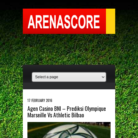
17 FEBRUARY 2016
Agen Casino BNI – Prediksi Olympique
Marseille Vs Athletic Bilbao