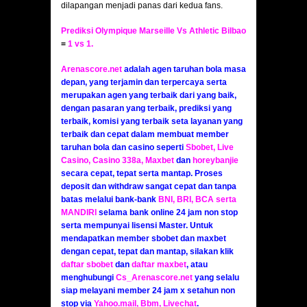
dilapangan menjadi panas dari kedua fans.
Prediksi Olympique Marseille Vs Athletic Bilbao
=
1 vs 1.
Arenascore.net
adalah agen taruhan bola masa
depan, yang terjamin dan terpercaya serta
merupakan agen yang terbaik dari yang baik,
dengan pasaran yang terbaik, prediksi yang
terbaik, komisi yang terbaik seta layanan yang
terbaik dan cepat dalam membuat member
taruhan bola dan casino seperti
Sbobet, Live
Casino, Casino 338a, Maxbet
dan
horeybanjie
secara cepat, tepat serta mantap. Proses
deposit dan withdraw sangat cepat dan tanpa
batas melalui bank-bank
BNI, BRI, BCA serta
MANDIRI
selama bank online 24 jam non stop
serta mempunyai lisensi Master. Untuk
mendapatkan member sbobet dan maxbet
dengan cepat, tepat dan mantap, silakan klik
daftar sbobet
dan
daftar maxbet
, atau
menghubungi
Cs_Arenascore.net
yang selalu
siap melayani member 24 jam x setahun non
stop via
Yahoo.mail, Bbm, Livechat
.