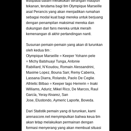
waspada dalam melakukan serangan maupun
tekanan, terutama bagi tim Olympique Marseille
asal Perancis yang akan menjadikan rumahan
sebagai modal kuat bagi mereka untuk berjuang
dengan penampilan maksimal mereka dan
dukungan dari fans mereka untuk meraih
kemenangan di akhir pertandingan nanti.
Susunan pemain-pemain yang akan di turunkan
oleh kedua tim :
Olympique Marseille = Keeper Yohann pele
= Michy Batshuayi Tunga, Antonie
Rabillard, N’Koudou, Romain Alessandrini,
Maxime Lopez, Bouna Sarr, Remy Caberra,
Lassana Diarra, Rolando, Paolo De Ceglie.
Athletic Bilbao = Keeper Iago Herrerin = Inaki
Williams, Aduriz, Mikel Rico, De Marcos, Raul
García, Yeray Alvarez, San
Jose, Elustondo, Aymeric Laporte, Boveda.
Dari Statistik pemain yang di turunkan, kami
arenascore.net menyimpulkan bahwa keua tim
akan tetap melakuikan permainan dengan
formasi menyerang yang akan membuat situasi