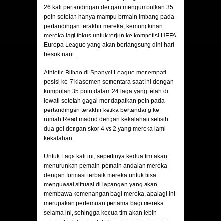
26 kali pertandingan dengan mengumpulkan 35
poin setelah hanya mampu brmain imbang pada
pertandingan terakhir mereka, kemungkinan
mereka lagi fokus untuk terjun ke kompetisi UEFA
Europa League yang akan berlangsung dini hari
besok nanti.
Athletic Bilbao di Spanyol League menempati
posisi ke-7 klasemen sementara saat ini dengan
kumpulan 35 poin dalam 24 laga yang telah di
lewati setelah gagal mendapatkan poin pada
pertandingan terakhir ketika bertandang ke
rumah Read madrid dengan kekalahan selisih
dua gol dengan skor 4 vs 2 yang mereka lami
kekalahan.
Untuk Laga kali ini, sepertinya kedua tim akan
menurunkan pemain-pemain andalan mereka
dengan formasi terbaik mereka untuk bisa
menguasai sittuasi di lapangan yang akan
membawa kemenangan bagi mereka, apalagi ini
merupakan pertemuan pertama bagi mereka
selama ini, sehingga kedua tim akan lebih