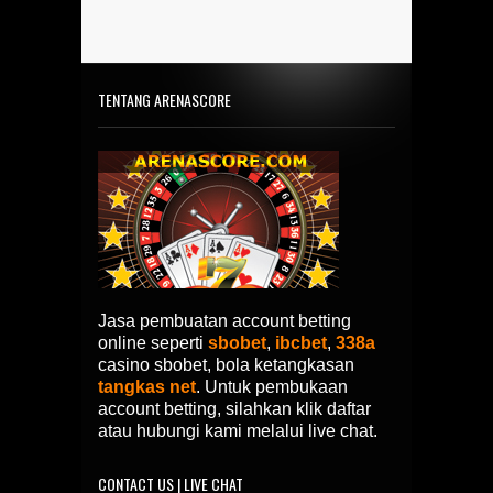
TENTANG ARENASCORE
Jasa pembuatan account betting
online seperti
sbobet
,
ibcbet
,
338a
casino sbobet, bola ketangkasan
tangkas net
. Untuk pembukaan
account betting, silahkan klik daftar
atau hubungi kami melalui live chat.
CONTACT US | LIVE CHAT