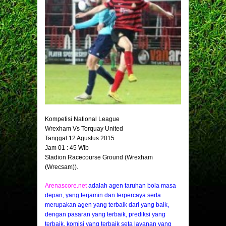
Kompetisi National League
Wrexham Vs Torquay United
Tanggal 12 Agustus 2015
Jam 01 : 45 Wib
Stadion Racecourse Ground (Wrexham
(Wrecsam)).
Arenascore.net
adalah agen taruhan bola masa
depan, yang terjamin dan terpercaya serta
merupakan agen yang terbaik dari yang baik,
dengan pasaran yang terbaik, prediksi yang
terbaik, komisi yang terbaik seta layanan yang