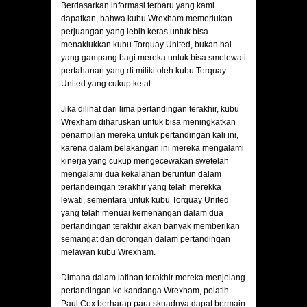
Berdasarkan informasi terbaru yang kami
dapatkan, bahwa kubu Wrexham memerlukan
perjuangan yang lebih keras untuk bisa
menaklukkan kubu Torquay United, bukan hal
yang gampang bagi mereka untuk bisa smelewati
pertahanan yang di miliki oleh kubu Torquay
United yang cukup ketat.
Jika dilihat dari lima pertandingan terakhir, kubu
Wrexham diharuskan untuk bisa meningkatkan
penampilan mereka untuk pertandingan kali ini,
karena dalam belakangan ini mereka mengalami
kinerja yang cukup mengecewakan swetelah
mengalami dua kekalahan beruntun dalam
pertandeingan terakhir yang telah merekka
lewati, sementara untuk kubu Torquay United
yang telah menuai kemenangan dalam dua
pertandingan terakhir akan banyak memberikan
semangat dan dorongan dalam pertandingan
melawan kubu Wrexham.
Dimana dalam latihan terakhir mereka menjelang
pertandingan ke kandanga Wrexham, pelatih
Paul Cox berharap para skuadnya dapat bermain