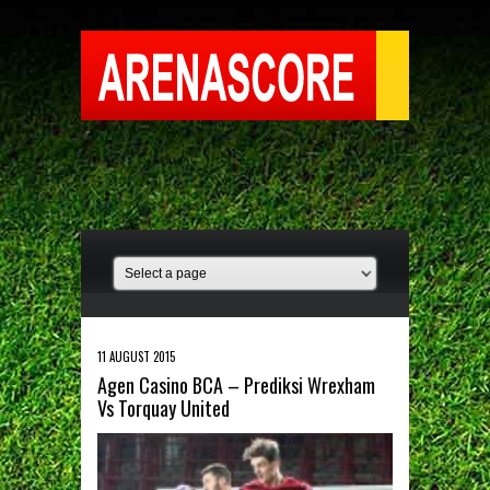
11 AUGUST 2015
Agen Casino BCA – Prediksi Wrexham
Vs Torquay United