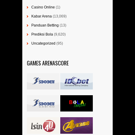
Casino Online
(1)
Kabar Arena
(13,069)
Panduan Betting
(13)
Prediksi Bola
(9,620)
Uncategorized
(95)
GAMES ARENASCORE