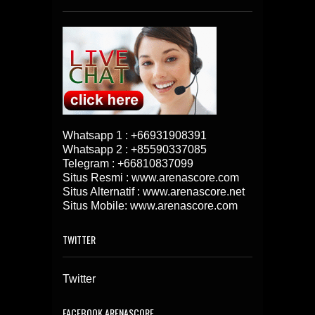
Whatsapp 1 :
+66931908391
Whatsapp 2 :
+85590337085
Telegram :
+66810837099
Situs Resmi : www.arenascore.com
Situs Alternatif : www.arenascore.net
Situs Mobile: www.arenascore.com
TWITTER
Twitter
FACEBOOK ARENASCORE