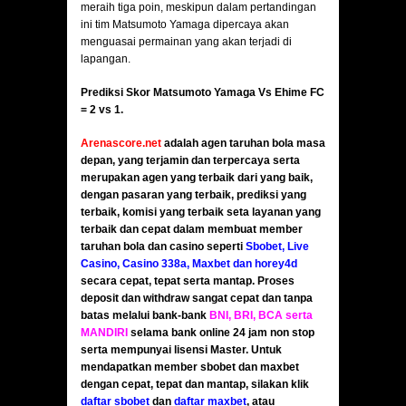
meraih tiga poin, meskipun dalam pertandingan
ini tim Matsumoto Yamaga dipercaya akan
menguasai permainan yang akan terjadi di
lapangan.
Prediksi Skor Matsumoto Yamaga Vs Ehime FC
= 2 vs 1.
Arenascore.net
adalah agen taruhan bola masa
depan, yang terjamin dan terpercaya serta
merupakan agen yang terbaik dari yang baik,
dengan pasaran yang terbaik, prediksi yang
terbaik, komisi yang terbaik seta layanan yang
terbaik dan cepat dalam membuat member
taruhan bola dan casino seperti
Sbobet, Live
Casino, Casino 338a, Maxbet dan horey4d
secara cepat, tepat serta mantap. Proses
deposit dan withdraw sangat cepat dan tanpa
batas melalui bank-bank
BNI, BRI, BCA serta
MANDIRI
selama bank online 24 jam non stop
serta mempunyai lisensi Master. Untuk
mendapatkan member sbobet dan maxbet
dengan cepat, tepat dan mantap, silakan klik
daftar sbobet
dan
daftar maxbet
, atau