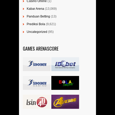
Casino Online
(1)
Kabar Arena
(13,069)
Panduan Betting
(13)
Prediksi Bola
(9,621)
Uncategorized
(95)
GAMES ARENASCORE