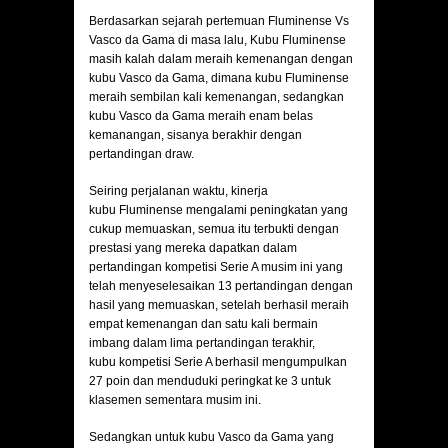
Berdasarkan sejarah pertemuan Fluminense Vs
Vasco da Gama di masa lalu, Kubu Fluminense
masih kalah dalam meraih kemenangan dengan
kubu Vasco da Gama, dimana kubu Fluminense
meraih sembilan kali kemenangan, sedangkan
kubu Vasco da Gama meraih enam belas
kemanangan, sisanya berakhir dengan
pertandingan draw.
Seiring perjalanan waktu, kinerja
kubu Fluminense mengalami peningkatan yang
cukup memuaskan, semua itu terbukti dengan
prestasi yang mereka dapatkan dalam
pertandingan kompetisi Serie A musim ini yang
telah menyeselesaikan 13 pertandingan dengan
hasil yang memuaskan, setelah berhasil meraih
empat kemenangan dan satu kali bermain
imbang dalam lima pertandingan terakhir,
kubu kompetisi Serie A berhasil mengumpulkan
27 poin dan menduduki peringkat ke 3 untuk
klasemen sementara musim ini.
Sedangkan untuk kubu Vasco da Gama yang