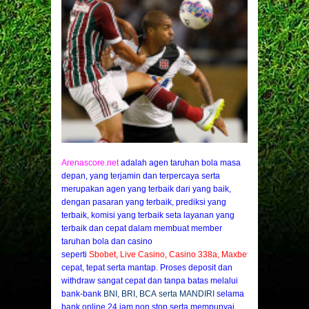
Arenascore.net
adalah agen taruhan bola masa
depan, yang terjamin dan terpercaya serta
merupakan agen yang terbaik dari yang baik,
dengan pasaran yang terbaik, prediksi yang
terbaik, komisi yang terbaik seta layanan yang
terbaik dan cepat dalam membuat member
taruhan bola dan casino
seperti
Sbobet
,
Live Casino
,
Casino 338a
,
Maxbet
dan
Neotangka
cepat, tepat serta mantap. Proses deposit dan
withdraw sangat cepat dan tanpa batas melalui
bank-bank
BNI, BRI, BCA serta MANDIRI
selama
bank online 24 jam non stop serta mempunyai