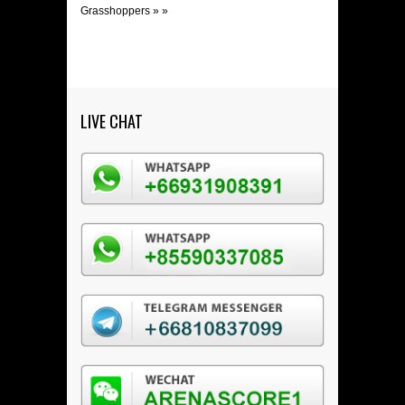
Grasshoppers
» »
LIVE CHAT