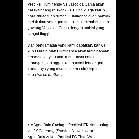
Prediksi Fluminense Vs Vasco da Gama akan
berakhir dengan skor 2 vs 1, untuk laga kali ini,
para skuad tuan rumah Fluminense akan banyak
melakukan serangan nuntuk bisa membobolkan
gawang Vasco da Gama dengan ambisi yang
sangat tinggi.
Dari pengamatan yang kami dapatkan, bahwa
kubu tuan rumah Fluminense akan lebih banyak
persentasenya dalam menguasai bola di
lapangan, sehingga akan banyak tendangan
berbahaya yang akan di terima oleh kiper
kubu Vasco da Gama.
« «
Agen Bola Cacing – Prediksi IFK Norrkoping
vs IFK Goteborg (Sweden Allsvenskan)
Agen Bola Asia – Prediksi FC Thun Vs