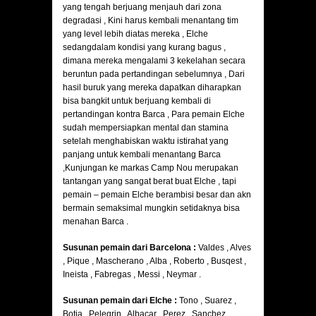
yang tengah berjuang menjauh dari zona
degradasi , Kini harus kembali menantang tim
yang level lebih diatas mereka , Elche
sedangdalam kondisi yang kurang bagus ,
dimana mereka mengalami 3 kekelahan secara
beruntun pada pertandingan sebelumnya , Dari
hasil buruk yang mereka dapatkan diharapkan
bisa bangkit untuk berjuang kembali di
pertandingan kontra Barca , Para pemain Elche
sudah mempersiapkan mental dan stamina
setelah menghabiskan waktu istirahat yang
panjang untuk kembali menantang Barca
,Kunjungan ke markas Camp Nou merupakan
tantangan yang sangat berat buat Elche , tapi
pemain – pemain Elche berambisi besar dan akn
bermain semaksimal mungkin setidaknya bisa
menahan Barca .
Susunan pemain dari Barcelona :
Valdes , Alves
, Pique , Mascherano , Alba , Roberto , Busqest ,
Ineista , Fabregas , Messi , Neymar .
Susunan pemain dari Elche :
Tono , Suarez ,
Botia , Pelegrin , Albacar , Perez , Sanchez ,