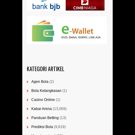
KATEGORI ARTIKEL
Agen Bola
(2)
Bola Ketangkasan
(1)
Casino Online
(1)
Kabar Arena
(13,069)
Panduan Betting
(13)
Prediksi Bola
(9,619)