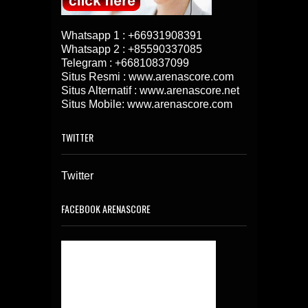
Whatsapp 1 :
+66931908391
Whatsapp 2 :
+85590337085
Telegram :
+66810837099
Situs Resmi : www.arenascore.com
Situs Alternatif : www.arenascore.net
Situs Mobile: www.arenascore.com
TWITTER
Twitter
FACEBOOK ARENASCORE