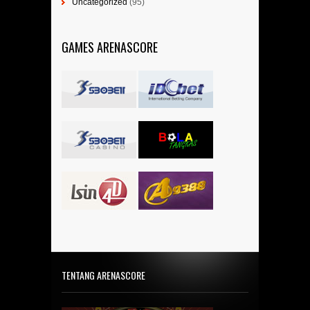
Uncategorized
(95)
GAMES ARENASCORE
TENTANG ARENASCORE