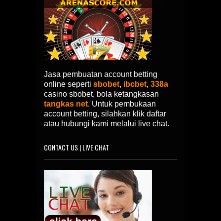
Jasa pembuatan account betting
online seperti
sbobet
,
ibcbet
,
338a
casino sbobet, bola ketangkasan
tangkas net
. Untuk pembukaan
account betting, silahkan klik daftar
atau hubungi kami melalui live chat.
CONTACT US | LIVE CHAT