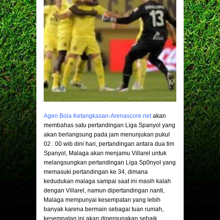
Agen Bola Ketangkasan-Arenascore.net
akan
membahas satu pertandingan Liga Spanyol yang
akan berlangsung pada jam menunjukan pukul
02 : 00 wib dini hari, pertandingan antara dua tim
Spanyol, Malaga akan menjamu Villarel untuk
melangsungkan pertandingan Liga Sp0nyol yang
memasuki pertandingan ke 34, dimana
kedudukan malaga sampai saat ini masih kalah
dengan Villarel, namun dipertandingan nanti,
Malaga mempunyai kesempatan yang lebih
banyak karena bermain sebagai tuan rumah,
kesempatan ini akan dipergunakan sebaik