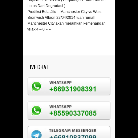
Bayern Leverkusen ( Perjuangan Tuan Rumah
Lolos Dari Degradasi )
Prediksi Bola Jitu – Manchester City vs West
Bromwich Albion 22/04/2014 tuan rumah
Manchester City akan meraihkan kemenangan
telak 4 – 0
» »
LIVE CHAT