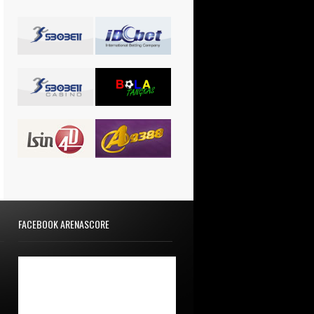
FACEBOOK ARENASCORE