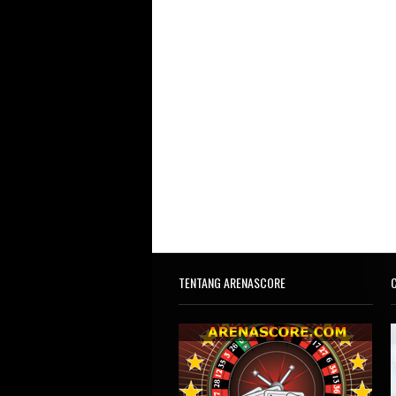
TENTANG ARENASCORE
C