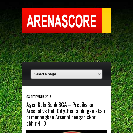
03 DECEMBER 2013
Agen Bola Bank BCA – Prediksikan
Arsenal vs Hull City..Pertandingan akan
di menangkan Arsenal dengan skor
akhir 4 -0