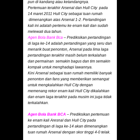
pun di kandang atau ketandangnya.
Pertemuan terakhir Arsenal dan Hull City pada
14 maret 2011 Hull City sebagai tuan rumah
dimenangkan atas Arsenal 1-2. Pertandingan
kali ini adalah pertemu ke enam kali dan sudah
melewati dua tahun.
Agen Bola Bank Bca
– Prediksikan pertandingan
di laga ke-14 adalah pertandingan yang seru dan
menarik buat penonton, Arsenal pada lima laga
pertandingan terakhir masih belum terkalahan
dan permainan semakin bagus dan tim semakin
kompak untuk menghadapi lawannya.
Kini Arsenal sebagai tuan rumah memiliki banyak
penonton dan fans yang memberikan semangat
untuk mengkalahkan Hull City dengan
memenang rekor enam kali Hull City dikalahkan
dan enam laga terakhir pada musim ini juga tidak
terkalahkan.
Agen Bola Bank BCA
– Prediksikan pertemuan
ke enam kali Aresnal dan Hull City pada
pertandingan di laga ke-14 akan dimenangkan
tuan rumah Arsenal dengan skor tinggi 4-0 telak.