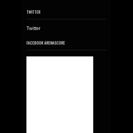
TWITTER
Twitter
FACEBOOK ARENASCORE