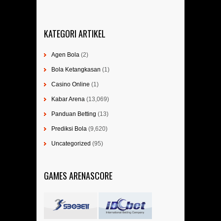
KATEGORI ARTIKEL
Agen Bola
(2)
Bola Ketangkasan
(1)
Casino Online
(1)
Kabar Arena
(13,069)
Panduan Betting
(13)
Prediksi Bola
(9,620)
Uncategorized
(95)
GAMES ARENASCORE