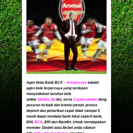
Agen Bola Bank BCA –
Arenascore
adalah
agen bola terpercaya yang terdepan
menyediakan taruhan bola
online
Sbobet
,
Ibc
bet
, serta
Casino sbobet
dengan
pasaran terbaik dan komisi penuh. proses
deposit dan penarikan cepat tidak sampai 5
menit dapat menlalui bank lokal seperti bank,
BNI,
BCA
, BRI dan Mandiri. Untuk mendapakan
member Sbobet atau Ibcbet anda silakan