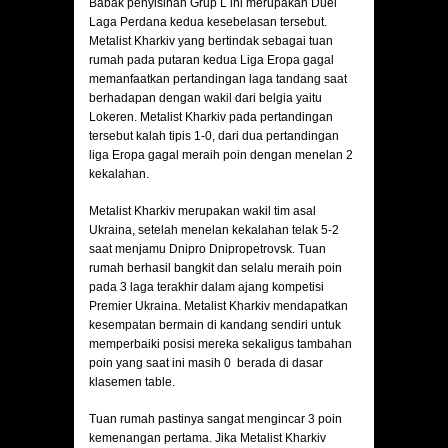
Babak penyisihan Grup L ini merupakan Duel
Laga Perdana kedua kesebelasan tersebut.
Metalist Kharkiv yang bertindak sebagai tuan
rumah pada putaran kedua Liga Eropa gagal
memanfaatkan pertandingan laga tandang saat
berhadapan dengan wakil dari belgia yaitu
Lokeren. Metalist Kharkiv pada pertandingan
tersebut kalah tipis 1-0, dari dua pertandingan
liga Eropa gagal meraih poin dengan menelan 2
kekalahan.
Metalist Kharkiv merupakan wakil tim asal
Ukraina, setelah menelan kekalahan telak 5-2
saat menjamu Dnipro Dnipropetrovsk. Tuan
rumah berhasil bangkit dan selalu meraih poin
pada 3 laga terakhir dalam ajang kompetisi
Premier Ukraina. Metalist Kharkiv mendapatkan
kesempatan bermain di kandang sendiri untuk
memperbaiki posisi mereka sekaligus tambahan
poin yang saat ini masih 0 berada di dasar
klasemen table.
Tuan rumah pastinya sangat mengincar 3 poin
kemenangan pertama. Jika Metalist Kharkiv