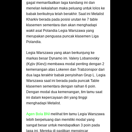
gagal memanfaatkan laga kandang ini dan
menelan kekalahan maka peluang untuk lolos ke
babak berikutnya telah berakhir. Saat ini Metalist
Kharkiv berada pada posisi urutan ke 7 table
klasemen sementara dan akan menghadapi
wakil asal Polandia Legia Warszawa yang
merupakan penguasa puncak klasemen Liga
Polandia.
Legia Warszawa yang akan berkunjung ke
markas besar Dynamo im. Valery Lobanovsky
(Kyjiv (Kiev)) membawa modal penting dengan 2
kemenangan atas Lokeren dan Trabzonspor dari
dua laga terakhir babak penyisihan Grup L. Legia
Warszawa saat ini berada pada puncak Table
klasemen sementara dengan raihan 6 poin.
Dengan modal dua kemenangan, tim tamu saat
ini dalam kepercayaan diri yang tinggi
menghadapi Metalist.
Agen Bola BNI
melihat tim tamu Legia Warszawa
lebih berpeluang dan memiliki modal yang
sangat besar untuk mendapatkan 3 poin pada
laga ini. Mereka di pastikan mengincar